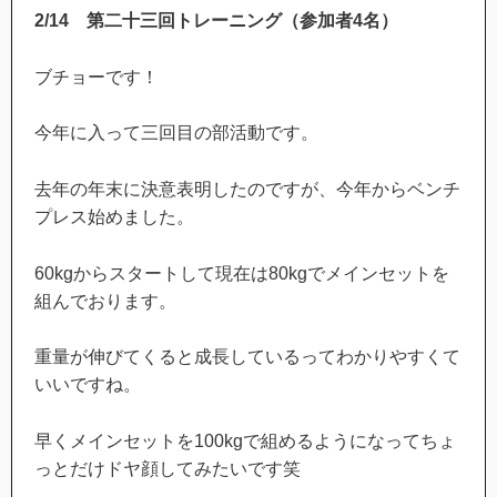
2/14
第二十三回トレーニング（参加者
4
名）
ブチョーです！
今年に入って三回目の部活動です。
去年の年末に決意表明したのですが、今年からベンチ
プレス始めました。
60kgからスタートして現在は80kgでメインセットを
組んでおります。
重量が伸びてくると成長しているってわかりやすくて
いいですね。
早くメインセットを100kgで組めるようになってちょ
っとだけドヤ顔してみたいです笑