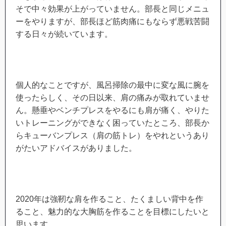
そで中々効果が上がっていません。部長と同じメニュ
ーをやりますが、部長ほど筋肉痛にもならず悪戦苦闘
する日々が続いています。
個人的なことですが、風呂掃除の最中に変な風に腕を
使ったらしく、その日以来、肩の痛みが取れていませ
ん。懸垂やベンチプレスをやるにも肩が痛く、やりた
いトレーニングができなく困っていたところ、部長か
らキューバンプレス（肩の筋トレ）をやれというあり
がたいアドバイスがありました。
2020年は強靭な肩を作ること、たくましい背中を作
ること、魅力的な大胸筋を作ることを目標にしたいと
思います。