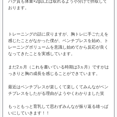
パク質も体重×2g以上は取れるよう小分けで摂取して
おります。
トレーニングの話に戻りますが、胸トレに手ごたえを
感じたことがなかった僕が、ベンチプレスを始め、ト
レーニングボリュームを意識し始めてから反応が良く
なってきたことを実感しています。
まだ2ヵ月（これを書いている時期は3ヵ月）ですがは
っきりと胸の成長を感じることができています。
最近はベンチプレスが楽しくて楽しくてみんながベン
チプレスをしたがる理由がようやくわかりました笑
もっともっと育乳して思わずみんなが振り返る雄っぱ
いにしていきます！！