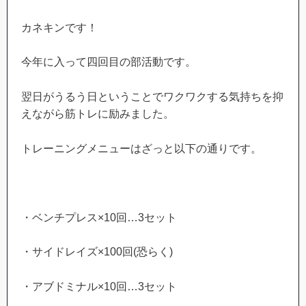
カネキンです！
今年に入って四回目の部活動です。
翌日がうるう日ということでワクワクする気持ちを抑
えながら筋トレに励みました。
トレーニングメニューはざっと以下の通りです。
・ベンチプレス×10回…3セット
・サイドレイズ×100回(恐らく)
・アブドミナル×10回…3セット