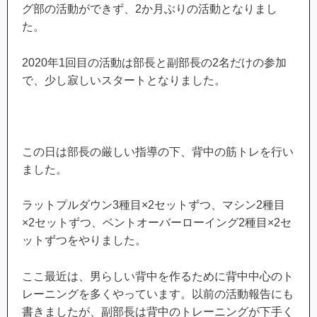
グ部の活動ができず、2か月ぶりの活動となりまし
た。
2020年1回目の活動は部長と副部長の2名だけの参加
で、少し寂しいスタートとなりました。
この日は部長の厳しい指導の下、背中の筋トレを行い
ました。
ラットプルダウン3種目×2セットずつ、マシン2種目
×2セットずつ、ベントオーバーローイング2種目×2セ
ットずつをやりました。
ここ最近は、男らしい背中を作るために背中中心のト
レーニングを多くやっています。以前の活動報告にも
書きましたが、副部長は背中のトレーニングが下手く