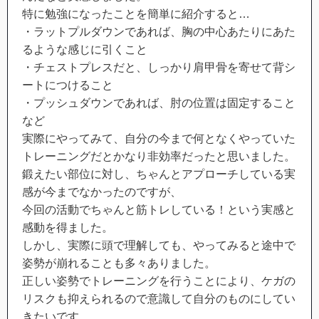
特に勉強になったことを簡単に紹介すると…
・ラットプルダウンであれば、胸の中心あたりにあた
るような感じに引くこと
・チェストプレスだと、しっかり肩甲骨を寄せて背シ
ートにつけること
・プッシュダウンであれば、肘の位置は固定すること
など
実際にやってみて、自分の今まで何となくやっていた
トレーニングだとかなり非効率だったと思いました。
鍛えたい部位に対し、ちゃんとアプローチしている実
感が今までなかったのですが、
今回の活動でちゃんと筋トレしている！という実感と
感動を得ました。
しかし、実際に頭で理解しても、やってみると途中で
姿勢が崩れることも多々ありました。
正しい姿勢でトレーニングを行うことにより、ケガの
リスクも抑えられるので意識して自分のものにしてい
きたいです。