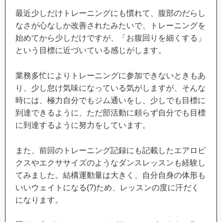
最近少しだけトレーニングにも慣れて、腹部のだらし
なさが心なしか改善されたみたいで、トレーニングを
始めてから少しだけですが、「お腹回りを細くする」
という目標に近づいている感じがします。
業務多忙によりトレーニングに参加できないときもあ
り、少し怠け気味になっている気がしますが、そんな
時には、極力自分でもジム通いをし、少しでも目標に
到達できるように、ただ部活動に頼らず自分でも目標
に到達するように努力をしています。
また、前回のトレーニング記録にも記載したエアロビ
クスやエクササイズのようなダンスレッスンも経験し
てみました。結構運動量は大きく、自分自身の体形も
いいウェイトになる(?)ため、レッスンの度に汗だく
になります。