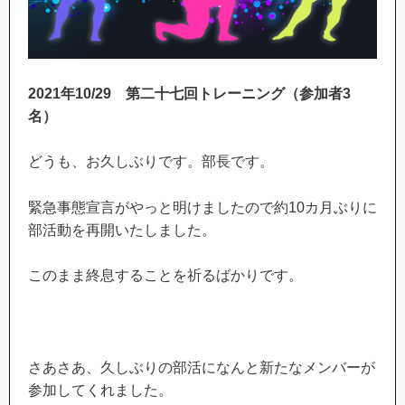
2021
年
10/29
第二十七回トレーニング（参加者
3
名）
どうも、お久しぶりです。部長です。
緊急事態宣言がやっと明けましたので約10カ月ぶりに
部活動を再開いたしました。
このまま終息することを祈るばかりです。
さあさあ、久しぶりの部活になんと新たなメンバーが
参加してくれました。