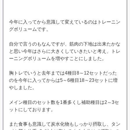
今年に入ってから意識して変えているのはトレーニン
グボリュームです。
自分で言うのもなんですが、筋肉の下地は出来たかな
と思い今年はさらに大きくしていきたいと考え、トレ
ーニングボリュームを増やすことにしました。
胸トレでいうと去年までは4種目8～12セットだった
のを今年に入ってからは5～6種目18～23セットに増
やしました。
メイン種目のセット数を1番多くし補助種目は2～3セ
ットにしております。
また食事も意識して炭水化物もしっかり摂取し、タン