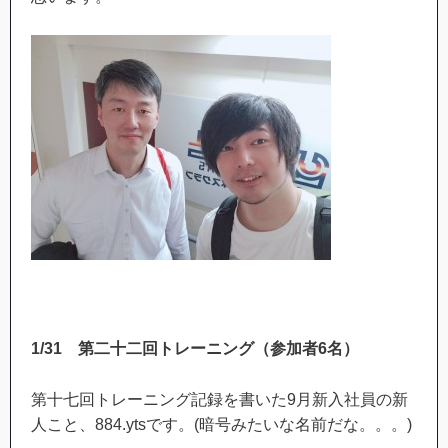
1/31
第二十二回トレーニング（参加者
6
名）
第十七回トレーニング記録を書いた9月新入社員の新
人こと、884.ytsです。(暗号みたいな名前だな。。。)