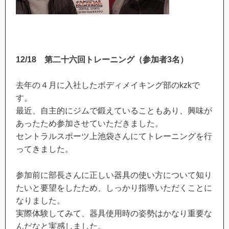
12/18
第二十六回トレーニング（参加者
3
名）
去年の４月に入社したボディメイキング部のkzkで
す。
最近、自主的にジムで鍛えていることもあり、興味が
あったため参加させていただきました。
セントラルスポーツ上池袋さんにてトレーニングを行
ってきました。
参加前に部長さんに正しい器具の使い方について知り
たいと要望をしたため、しっかり指導いただくことに
なりました。
実際体験してみて、器具使用時の姿勢はかなり重要な
んだなと実感しました。