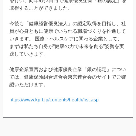
を行い、同年9月2日付で健康優良企業『銀の認定』を
取得することができました。
今後も「健康経営優良法人」の認定取得を目指し、社
員が心身ともに健康でいられる職場づくりを推進して
いきます。 医療・ヘルスケアに関わる企業として、
まずは私たち自身が“健康の力で未来を創る”姿勢を実
践していきます。
健康企業宣言および健康優良企業「銀の認定」につい
ては、健康保険組合連合会東京連合会のサイトでご確
認いただけます。
https://www.kprt.jp/contents/health/list.asp