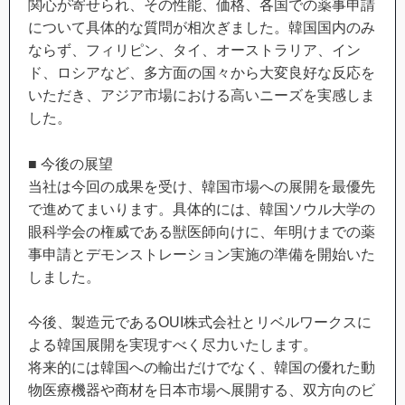
関心が寄せられ、その性能、価格、各国での薬事申請
について具体的な質問が相次ぎました。韓国国内のみ
ならず、フィリピン、タイ、オーストラリア、イン
ド、ロシアなど、多方面の国々から大変良好な反応を
いただき、アジア市場における高いニーズを実感しま
した。
■ 今後の展望
当社は今回の成果を受け、韓国市場への展開を最優先
で進めてまいります。具体的には、韓国ソウル大学の
眼科学会の権威である獣医師向けに、年明けまでの薬
事申請とデモンストレーション実施の準備を開始いた
しました。
今後、製造元であるOUI株式会社とリベルワークスに
よる韓国展開を実現すべく尽力いたします。
将来的には韓国への輸出だけでなく、韓国の優れた動
物医療機器や商材を日本市場へ展開する、双方向のビ