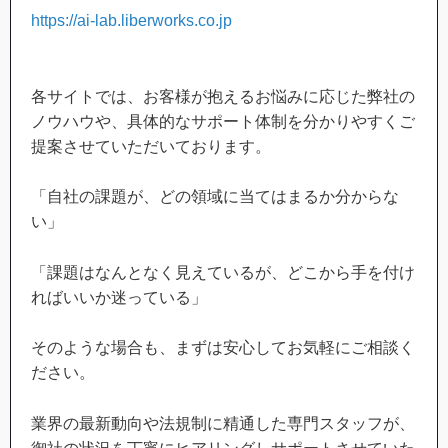
https://ai-lab.liberworks.co.jp
各サイトでは、お客様が抱えるお悩みに応じた弊社の
ノウハウや、具体的なサポート体制を分かりやすくご
提案させていただいております。
「自社の課題が、どの領域に当てはまるか分からな
い」
「課題はなんとなく見えているが、どこから手を付け
ればいいか迷っている」
そのような場合も、まずは安心してお気軽にご相談く
ださい。
業界の最新動向や法規制に精通した専門スタッフが、