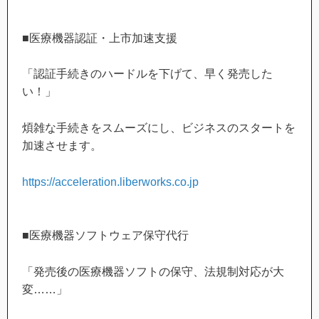
■医療機器認証・上市加速支援
「認証手続きのハードルを下げて、早く発売した
い！」
煩雑な手続きをスムーズにし、ビジネスのスタートを
加速させます。
https://acceleration.liberworks.co.jp
■医療機器ソフトウェア保守代行
「発売後の医療機器ソフトの保守、法規制対応が大
変……」