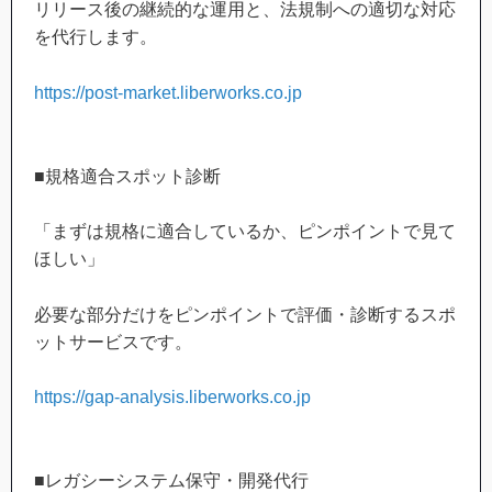
リリース後の継続的な運用と、法規制への適切な対応
を代行します。
https://post-market.liberworks.co.jp
■規格適合スポット診断
「まずは規格に適合しているか、ピンポイントで見て
ほしい」
必要な部分だけをピンポイントで評価・診断するスポ
ットサービスです。
https://gap-analysis.liberworks.co.jp
■レガシーシステム保守・開発代行