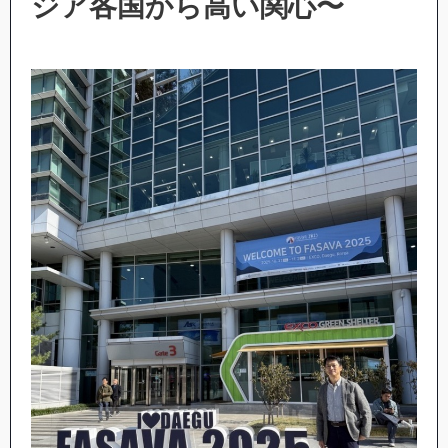
ジア各国から高い関心〜