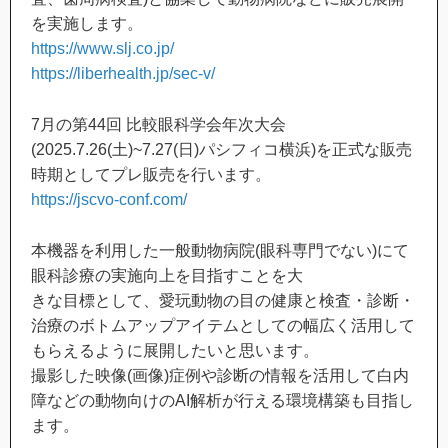
を実施します。
https://www.slj.co.jp/
https://liberhealth.jp/sec-v/
7月の第44回 比較眼科学会年次大会
(2025.7.26(土)~7.27(日)パシフィコ横浜)を正式な販売
時期としてプレ販売を行います。
https://jscvo-conf.com/
本機器を利用した一般動物病院(眼科専門でない)にて
眼科診療の実施向上を目指すことを大
きな目標として、愛玩動物の目の健康と検査・診断・
治療のボトムアップアイテムとしての幅広く活用して
もらえるように展開したいと思います。
撮影した映像(画像)症例や診断の情報を活用して白内
障などの動物向けのAI解析が行える環境構築も目指し
ます。