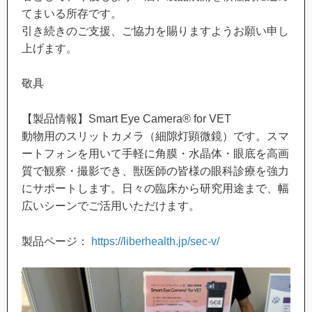
てまいる所存です。
引き続きのご支援、ご協力を賜りますようお願い申し
上げます。
敬具
【製品情報】Smart Eye Camera® for VET
動物用のスリットカメラ（細隙灯顕微鏡）です。スマ
ートフォンを用いて手軽に角膜・水晶体・眼底を高画
質で観察・撮影でき、獣医師の皆様の眼科診療を強力
にサポートします。日々の臨床から研究用途まで、幅
広いシーンでご活用いただけます。
製品ページ：
https://liberhealth.jp/sec-v/