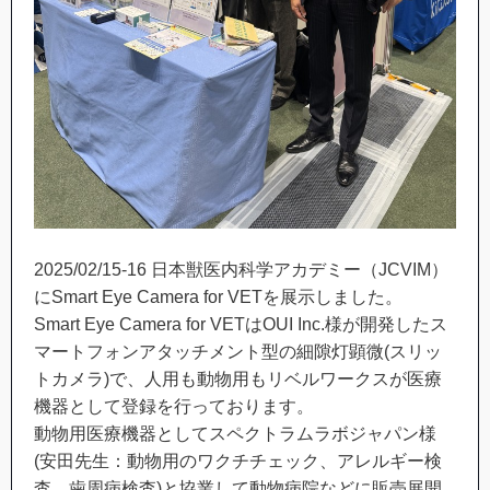
2025/02/15-16 日本獣医内科学アカデミー（JCVIM）
にSmart Eye Camera for VETを展示しました。
Smart Eye Camera for VETはOUI Inc.様が開発したス
マートフォンアタッチメント型の細隙灯顕微(スリッ
トカメラ)で、人用も動物用もリベルワークスが医療
機器として登録を行っております。
動物用医療機器としてスペクトラムラボジャパン様
(安田先生：動物用のワクチチェック、アレルギー検
査、歯周病検査)と協業して動物病院などに販売展開