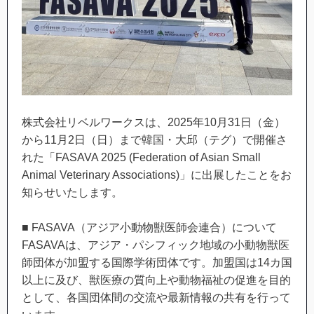
株式会社リベルワークスは、2025年10月31日（金）
から11月2日（日）まで韓国・大邱（テグ）で開催さ
れた「FASAVA 2025 (Federation of Asian Small
Animal Veterinary Associations)」に出展したことをお
知らせいたします。
■ FASAVA（アジア小動物獣医師会連合）について
FASAVAは、アジア・パシフィック地域の小動物獣医
師団体が加盟する国際学術団体です。加盟国は14カ国
以上に及び、獣医療の質向上や動物福祉の促進を目的
として、各国団体間の交流や最新情報の共有を行って