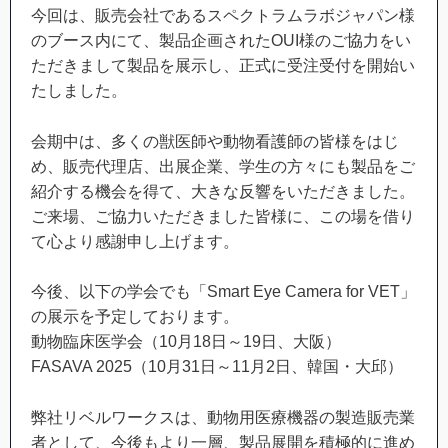
今回は、販売会社であるスペクトラムラボジャパン様
のブース内にて、製品企画されたOUI様のご協力をい
ただきまして製品を展示し、正式に受注受付を開始い
たしました。
会期中は、多くの獣医師や動物看護師の皆様をはじ
め、販売代理店、出展企業、学生の方々にも製品をご
紹介する機会を得て、大きな反響をいただきました。
ご来場、ご協力いただきました皆様に、この場を借り
て心より感謝申し上げます。
今後、以下の学会でも「Smart Eye Camera for VET」
の展示を予定しております。
動物臨床医学会（10月18日～19日、大阪）
FASAVA 2025（10月31日～11月2日、韓国・大邱）
弊社リベルワークスは、動物用医療機器の製造販売業
者として、今後もより一層、製品展開を積極的に進め