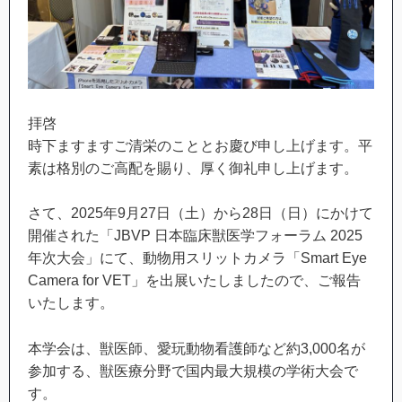
拝啓
時下ますますご清栄のこととお慶び申し上げます。平
素は格別のご高配を賜り、厚く御礼申し上げます。
さて、2025年9月27日（土）から28日（日）にかけて
開催された「JBVP 日本臨床獣医学フォーラム 2025
年次大会」にて、動物用スリットカメラ「Smart Eye
Camera for VET」を出展いたしましたので、ご報告
いたします。
本学会は、獣医師、愛玩動物看護師など約3,000名が
参加する、獣医療分野で国内最大規模の学術大会で
す。