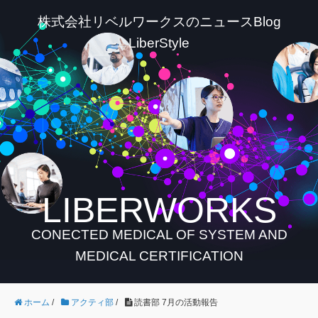
株式会社リベルワークスのニュースBlog
LiberStyle
LIBERWORKS
CONECTED MEDICAL OF SYSTEM AND
MEDICAL CERTIFICATION
ホーム
/
アクティ部
/
読書部 7月の活動報告