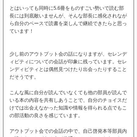
とはいっても同時に5.6冊をものすごい勢いで読む部
長には到底敵いませんが、そんな部長に感化されなが
ら自分のペースで読書を楽しんで継続できたらと思っ
ています！
少し前のアウトプット会の話になりますが、セレンデ
ィピティについての会話が印象に残っています。セレ
ンディピティとは偶然見つけたり出会ったりすること
だそうです。
こんな風に自分が読んでいなくても他の部員が読んで
いる本の内容を共有しあうことで、自分のチョイスだ
けでは出会えなかった知識や情報を得られる点でもこ
の部活動の良さを感じています。
アウトプット会での会話の中で、自己啓発本等部員内