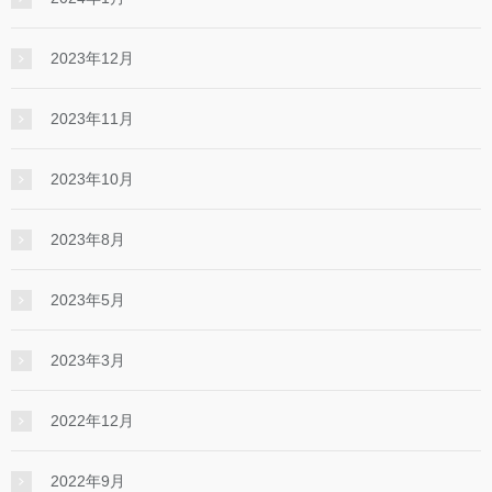
2023年12月
2023年11月
2023年10月
2023年8月
2023年5月
2023年3月
2022年12月
2022年9月