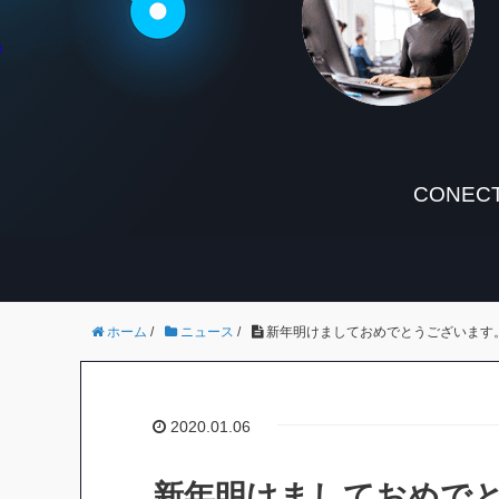
CONECT
ホーム
/
ニュース
/
新年明けましておめでとうございます
2020.01.06
新年明けましておめで