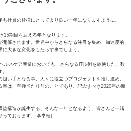
年も社員の皆様にとってより良い一年になりますように。
べき15期目を迎える年となります。
が開催されます。世界中からさらなる注目を集め、加速度的
界に大きな変化をもたらす事でしょう。
るヘルスケア産業においても、さらなるIT技術を駆使した、数
す。
の担い手となる事、人々に役立つプロジェクトを推し進め、
事は、至極当たり前のことであり、記念すべき2020年の新
。
収益構造が誕生する、そんな一年となるよう、皆さんと一緒
っております。[李亨植]