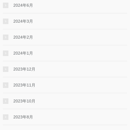
2024年6月
2024年3月
2024年2月
2024年1月
2023年12月
2023年11月
2023年10月
2023年8月