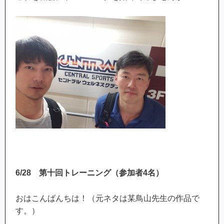
6/28
第十回トレーニング（参加者
4
名）
おはこんばんちは！（元ネタは某鳥山先生の作品で
す。）