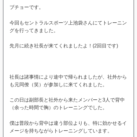
ブチョーです。
今回もセントラルスポーツ上池袋さんにてトレーニン
グを行ってきました。
先月に続き社長が来てくれましたよ！(2回目です)
社長は諸事情により途中で帰られましたが、社外から
も元同僚（笑）が参加しに来てくれました。
この日は副部長と社外から来たメンバーと3人で背中
（余った時間で胸）のトレーニングでした。
僕は普段から背中は違う部位よりも、特に効かせるイ
メージを持ちながらトレーニングしています。