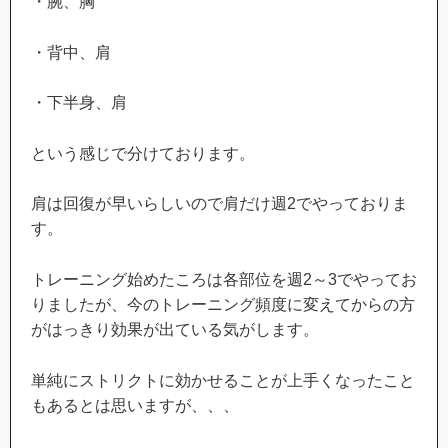
・腕、胸
・背中、肩
・下半身、肩
という感じで分けております。
肩は回復が早いらしいので肩だけ週2でやっておりま
す。
トレーニング始めたころは各部位を週2～3でやってお
りましたが、今のトレーニング頻度に変えてからの方
がはっきり効果が出ている気がします。
単純にストリクトに効かせることが上手くなったこと
もあるとは思いますが、、、