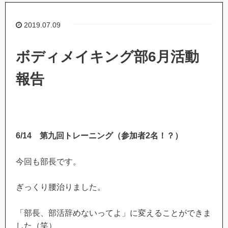
2019.07.09
ボディメイキング部6月活動
報告
6/14
第九回トレーニング（参加者
2
名！？）
今回も部長です。
ぎっくり腰治りました。
「部長、部活辞めないってよ」に変えることができま
した（笑）