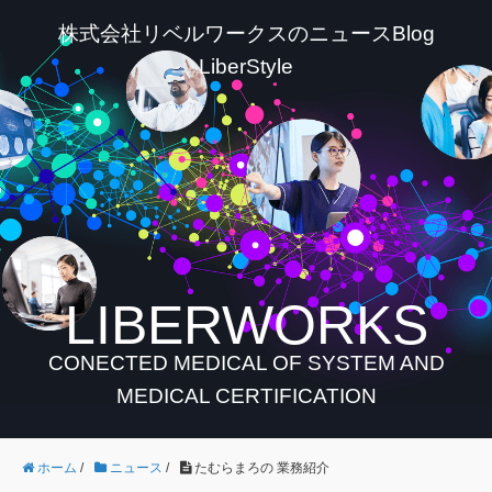
株式会社リベルワークスのニュースBlog
LiberStyle
LIBERWORKS
CONECTED MEDICAL OF SYSTEM AND
MEDICAL CERTIFICATION
ホーム
/
ニュース
/
たむらまろの 業務紹介