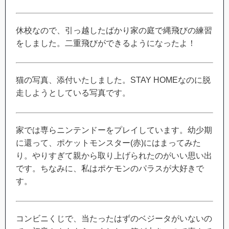
休校なので、引っ越したばかり家の庭で縄飛びの練習
をしました。二重飛びができるようになったよ！
猫の写真、添付いたしました。STAY HOMEなのに脱
走しようとしている写真です。
家では専らニンテンドーをプレイしています。幼少期
に還って、ポケットモンスター(赤)にはまってみた
り。やりすぎて親から取り上げられたのがいい思い出
です。ちなみに、私はポケモンのパラスが大好きで
す。
コンビニくじで、当たったはずのベジータがいないの