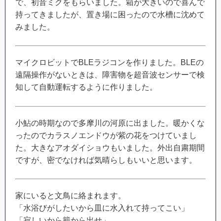
で、初音ミクをもらいました。箱が大きいので喜んで
持ってきましたが、置き場に困ったので水槽に沈めて
みました。
マイクロビットでBLEラジコンを作りました。BLEの
遠隔操作がないときは、障害物を超音波センサーで検
知して自動運転するように作りました。
小鮎の時期なので多摩川の河原に出ました。暖かくな
ったのでカラスノエンドウが紫の花をつけていまし
た。大きなアオダイショウもいました。外出自粛期間
ですが、密でなければ気晴らしもいいと思います。
家にいると文鳥に絡まれます。
「水浴びがしたいから皿に水入れて持ってこい」
「寂しいから籠から出せ」