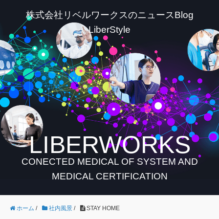
株式会社リベルワークスのニュースBlog
LiberStyle
LIBERWORKS
CONECTED MEDICAL OF SYSTEM AND
MEDICAL CERTIFICATION
ホーム
/
社内風景
/
STAY HOME