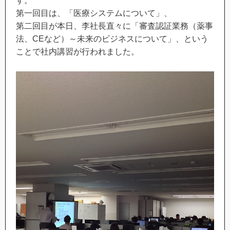
す。
第一回目は、「医療システムについて」、
第二回目が本日、李社長直々に「審査認証業務（薬事
法、CEなど）～未来のビジネスについて」、という
ことで社内講習が行われました。