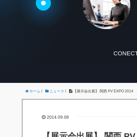
CONECT
ホーム
/
ニュース
/
【展示会出展】 関西 PV EXPO 2014
2014.09.08
【展示会出展】 関西 PV E