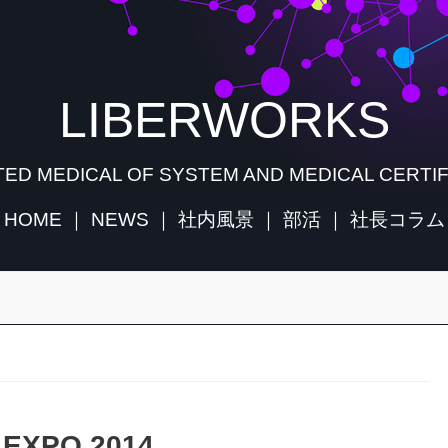
LIBERWORKS
ED MEDICAL OF SYSTEM AND MEDICAL CERTIF
HOME
｜
NEWS
｜
社内風景
｜
部活
｜
社長コラム
XPO 2014