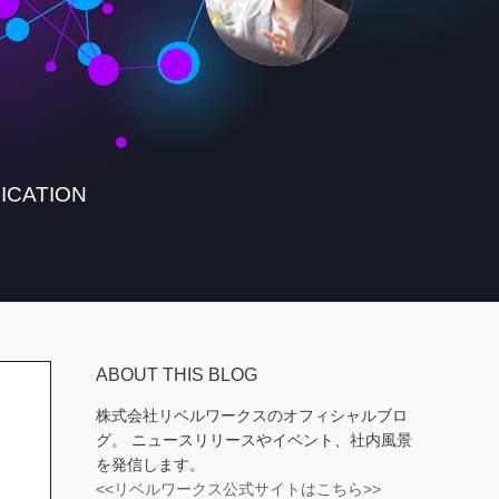
ICATION
ABOUT THIS BLOG
株式会社リベルワークスのオフィシャルブロ
グ。 ニュースリリースやイベント、社内風景
を発信します。
<<リベルワークス公式サイトはこちら>>