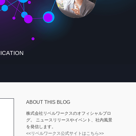
ICATION
ABOUT THIS BLOG
株式会社リベルワークスのオフィシャルブロ
グ。 ニュースリリースやイベント、社内風景
を発信します。
<<リベルワークス公式サイトはこちら>>