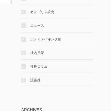
カテゴリ未設定
ニュース
ボディメイキング部
社内風景
社長コラム
読書部
ARCHIVES