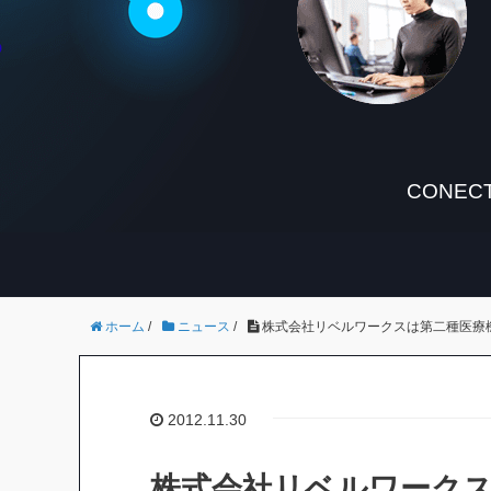
CONECT
ホーム
/
ニュース
/
株式会社リベルワークスは第二種医療
2012.11.30
株式会社リベルワーク