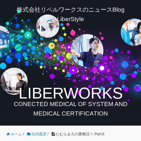
株式会社リベルワークスのニュースBlog
LiberStyle
LIBERWORKS
CONECTED MEDICAL OF SYSTEM AND
MEDICAL CERTIFICATION
ホーム
/
社内風景
/
たむらまろの業務日々 Part.6