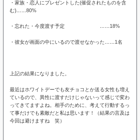
・家族・恋人にプレゼントした(催促されたものを含
む)……80%
・忘れた・今度渡す予定 ……18%
・彼女が画面の中にいるので渡せなかった……1名
上記の結果になりました。
最近はホワイトデーでも友チョコとか送る女性も増え
ているので、異性に渡すだけじゃないって感じで変わ
ってきてますよね。相手のために、考えて行動するっ
て事だけでも素敵だと私は思います！（結果の言及は
今回は避けますね 笑）