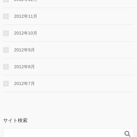
2012年11月
2012年10月
2012年9月
2012年8月
2012年7月
サイト検索
